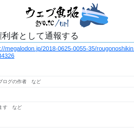
権利者として通報する
s://megalodon.jp/2018-0625-0055-35/rougonoshiki
34326