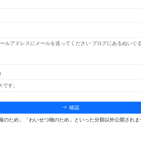
）
確認
報のため」「わいせつ物のため」といった分類以外公開されま