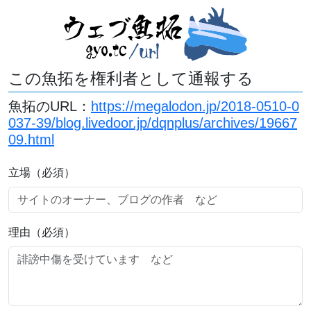
この魚拓を権利者として通報する
魚拓のURL：
https://megalodon.jp/2018-0510-0
037-39/blog.livedoor.jp/dqnplus/archives/19667
09.html
立場（必須）
理由（必須）