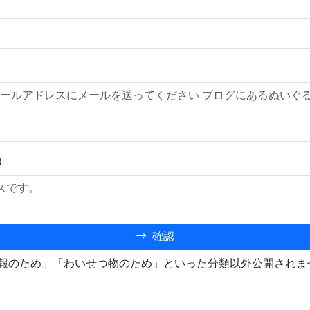
）
確認
報のため」「わいせつ物のため」といった分類以外公開されま