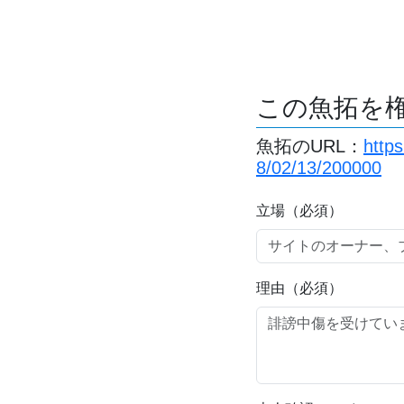
この魚拓を
魚拓のURL：
http
8/02/13/200000
立場（必須）
理由（必須）