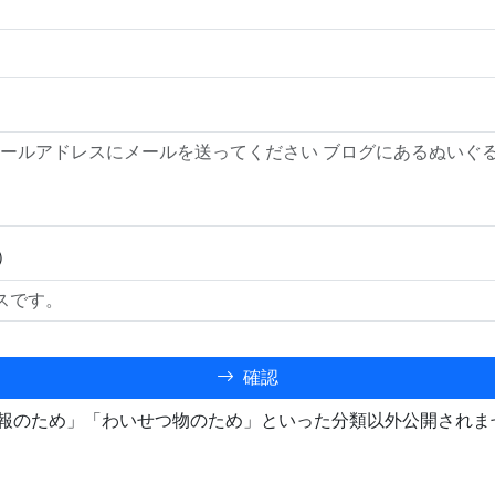
）
確認
報のため」「わいせつ物のため」といった分類以外公開されま