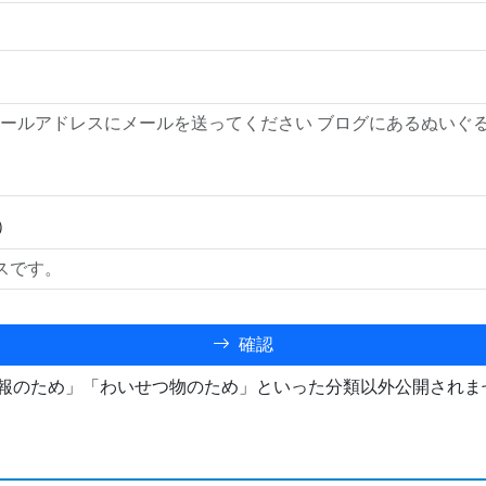
）
確認
報のため」「わいせつ物のため」といった分類以外公開されま