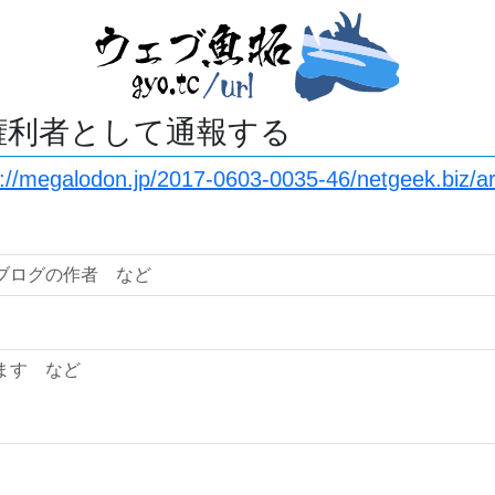
権利者として通報する
s://megalodon.jp/2017-0603-0035-46/netgeek.biz/a