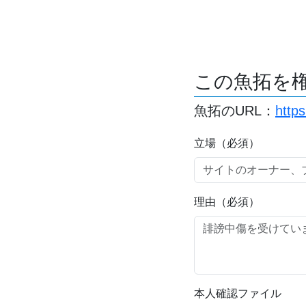
この魚拓を
魚拓のURL：
http
立場（必須）
理由（必須）
本人確認ファイル