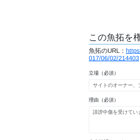
この魚拓を
魚拓のURL：
http
017/06/02/214403
立場（必須）
理由（必須）