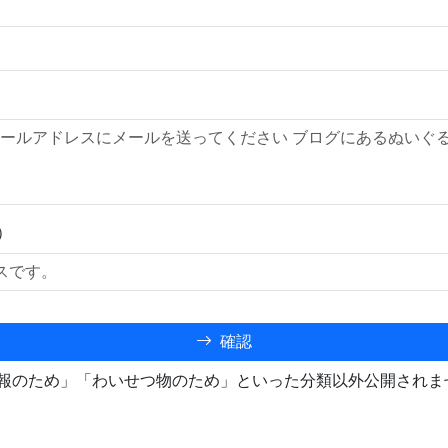
）
確認
報のため」「わいせつ物のため」といった分類以外公開されま