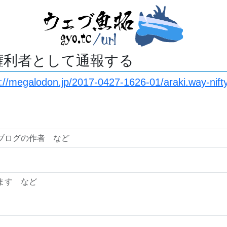
権利者として通報する
s://megalodon.jp/2017-0427-1626-01/araki.way-nift