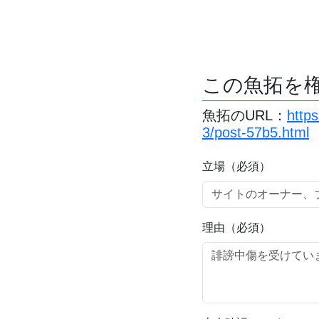
この魚拓を
魚拓のURL：
http
3/post-57b5.html
立場（必須）
理由（必須）