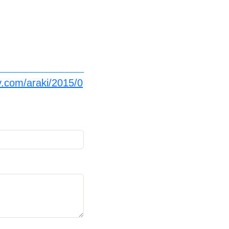
y.com/araki/2015/0