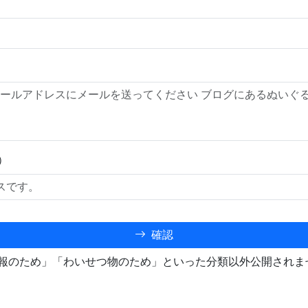
）
確認
報のため」「わいせつ物のため」といった分類以外公開されま