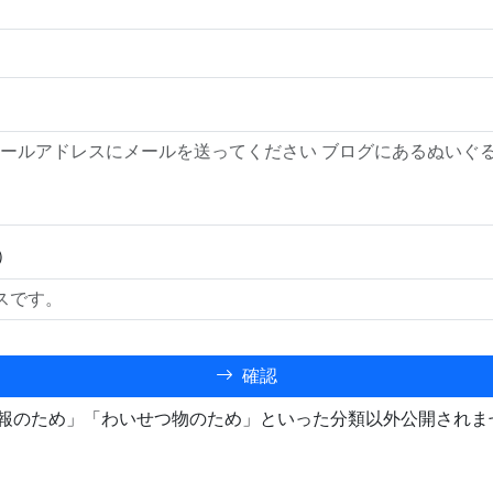
）
確認
報のため」「わいせつ物のため」といった分類以外公開されま