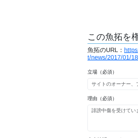
この魚拓を
魚拓のURL：
http
t/news/2017/01/1
立場（必須）
理由（必須）