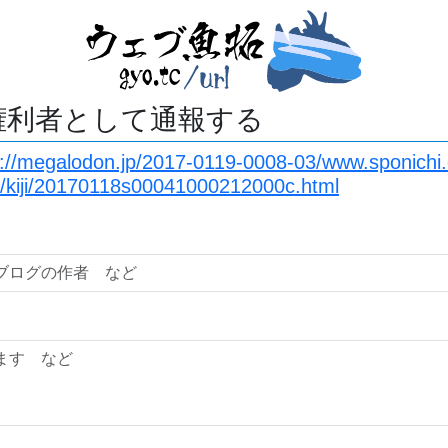
権利者として通報する
s://megalodon.jp/2017-0119-0008-03/www.sponichi.
8/kiji/20170118s00041000212000c.html