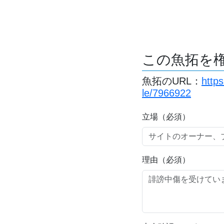
この魚拓を
魚拓のURL：
http
le/7966922
立場（必須）
理由（必須）