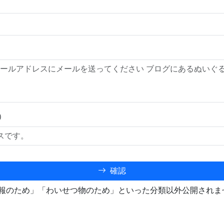
）
確認
報のため」「わいせつ物のため」といった分類以外公開されま