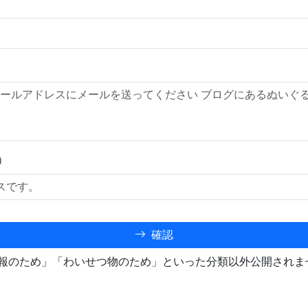
）
確認
報のため」「わいせつ物のため」といった分類以外公開されま