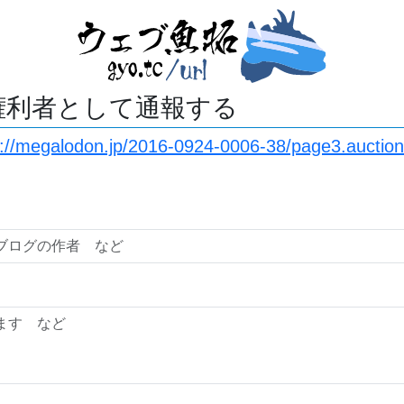
権利者として通報する
s://megalodon.jp/2016-0924-0006-38/page3.auction