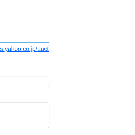
s.yahoo.co.jp/auct