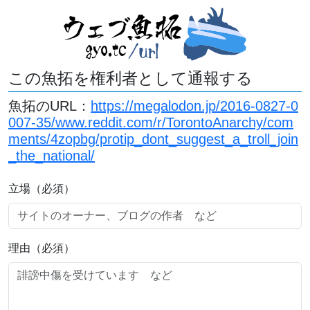
この魚拓を権利者として通報する
魚拓のURL：
https://megalodon.jp/2016-0827-0
007-35/www.reddit.com/r/TorontoAnarchy/com
ments/4zopbg/protip_dont_suggest_a_troll_join
_the_national/
立場（必須）
理由（必須）