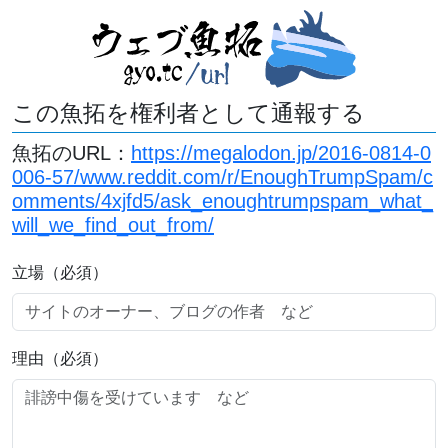
この魚拓を権利者として通報する
魚拓のURL：
https://megalodon.jp/2016-0814-0
006-57/www.reddit.com/r/EnoughTrumpSpam/c
omments/4xjfd5/ask_enoughtrumpspam_what_
will_we_find_out_from/
立場（必須）
理由（必須）