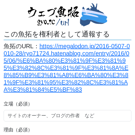
この魚拓を権利者として通報する
魚拓のURL：
https://megalodon.jp/2016-0507-0
010-28/ryo71724.hatenablog.com/entry/2016/0
5/06/%E6%BA%80%E3%81%9F%E3%81%9
5%E3%82%8C%E3%81%9F%E3%81%8A%E
8%85%B9%E3%81%A8%E6%BA%80%E3%8
1%9F%E3%81%95%E3%82%8C%E3%81%A
A%E3%81%84%E5%BF%83
立場（必須）
理由（必須）