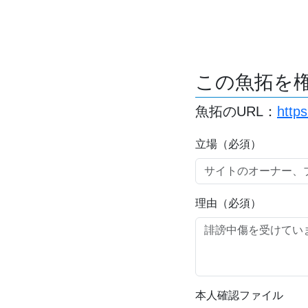
この魚拓を
魚拓のURL：
http
立場（必須）
理由（必須）
本人確認ファイル