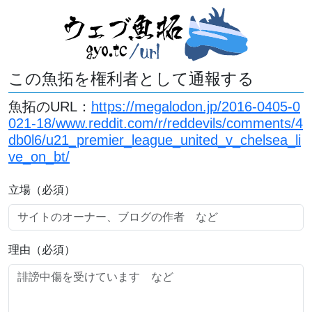
この魚拓を権利者として通報する
魚拓のURL：
https://megalodon.jp/2016-0405-0
021-18/www.reddit.com/r/reddevils/comments/4
db0l6/u21_premier_league_united_v_chelsea_li
ve_on_bt/
立場（必須）
理由（必須）