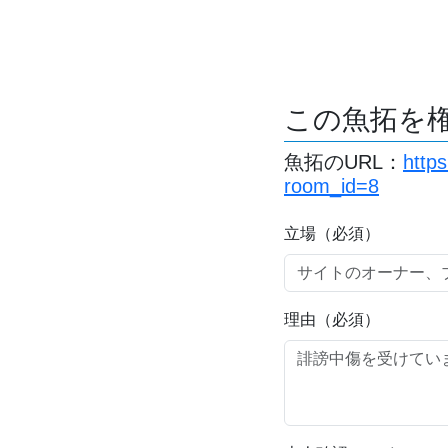
この魚拓を
魚拓のURL：
http
room_id=8
立場（必須）
理由（必須）