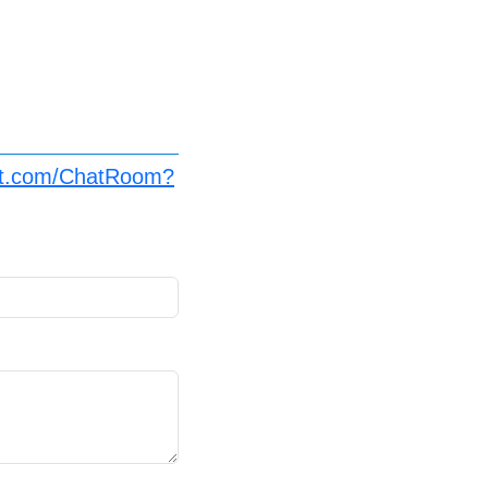
at.com/ChatRoom?