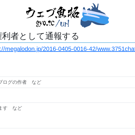
権利者として通報する
s://megalodon.jp/2016-0405-0016-42/www.3751ch