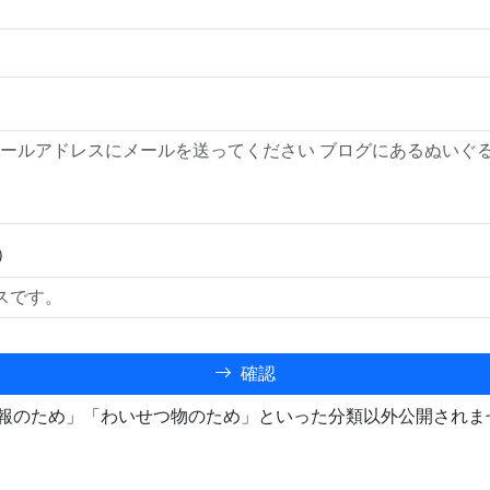
）
確認
報のため」「わいせつ物のため」といった分類以外公開されま