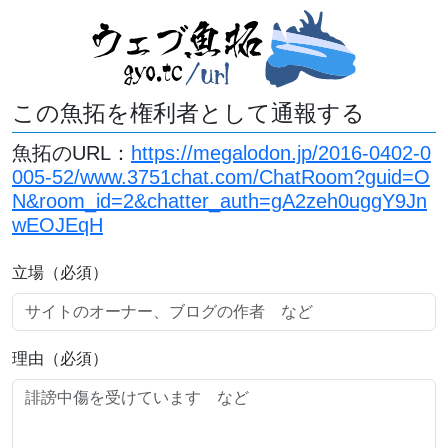
この魚拓を権利者として通報する
魚拓のURL：
https://megalodon.jp/2016-0402-0
005-52/www.3751chat.com/ChatRoom?guid=O
N&room_id=2&chatter_auth=gA2zeh0uggY9Jn
wEOJEqH
立場（必須）
理由（必須）