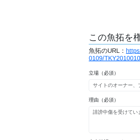
この魚拓を
魚拓のURL：
http
0109/TKY2010010
立場（必須）
理由（必須）