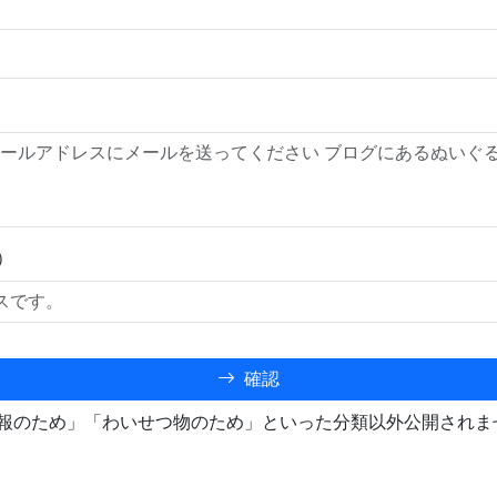
）
確認
報のため」「わいせつ物のため」といった分類以外公開されま