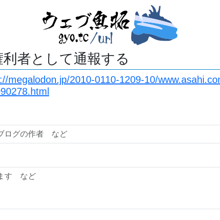
権利者として通報する
s://megalodon.jp/2010-0110-1209-10/www.asahi.co
90278.html