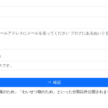
）
確認
報のため」「わいせつ物のため」といった分類以外公開されま