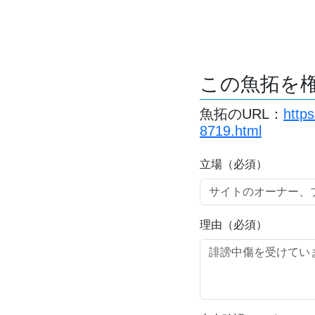
この魚拓を
魚拓のURL：
http
8719.html
立場（必須）
理由（必須）