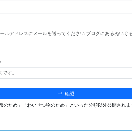
）
確認
報のため」「わいせつ物のため」といった分類以外公開されま