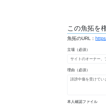
この魚拓を
魚拓のURL：
http
立場（必須）
理由（必須）
本人確認ファイル