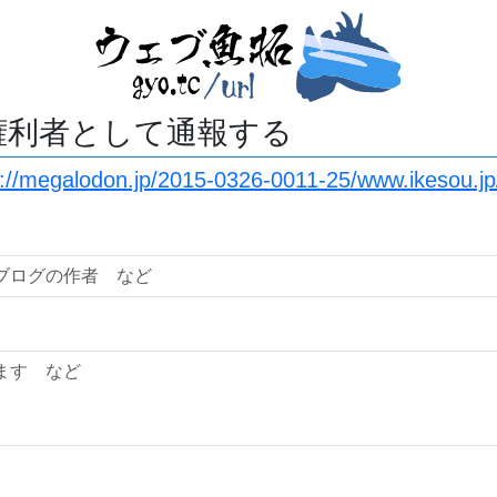
権利者として通報する
s://megalodon.jp/2015-0326-0011-25/www.ikesou.j