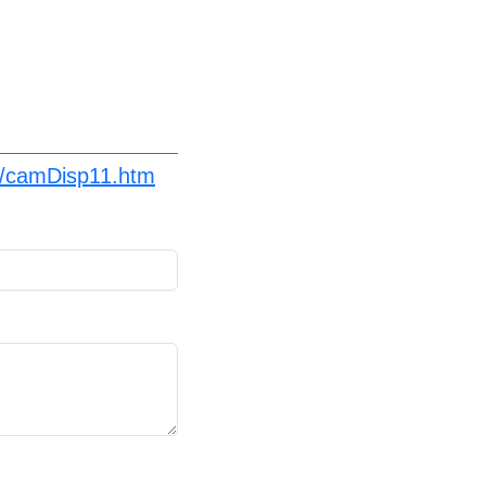
p/camDisp11.htm