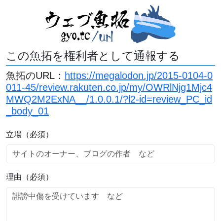
この魚拓を権利者として通報する
魚拓のURL：
https://megalodon.jp/2015-0104-0
011-45/review.rakuten.co.jp/my/OWRlNjg1Mjc4
MWQ2M2ExNA__/1.0.0.1/?l2-id=review_PC_id
_body_01
立場（必須）
理由（必須）