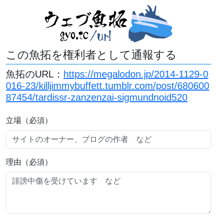
この魚拓を権利者として通報する
魚拓のURL：
https://megalodon.jp/2014-1129-0
016-23/killjimmybuffett.tumblr.com/post/680600
87454/tardissr-zanzenzai-sigmundnoid520
立場（必須）
理由（必須）