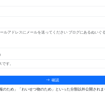
）
確認
報のため」「わいせつ物のため」といった分類以外公開されま