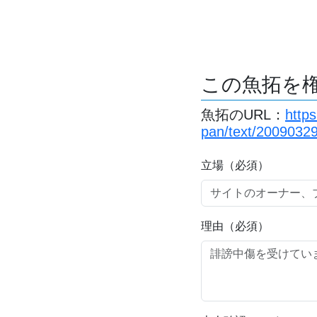
この魚拓を
魚拓のURL：
http
pan/text/20090329
立場（必須）
理由（必須）