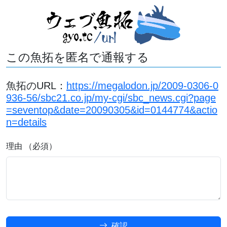
この魚拓を匿名で通報する
魚拓のURL：
https://megalodon.jp/2009-0306-0
936-56/sbc21.co.jp/my-cgi/sbc_news.cgi?page
=seventop&date=20090305&id=0144774&actio
n=details
理由 （必須）
確認