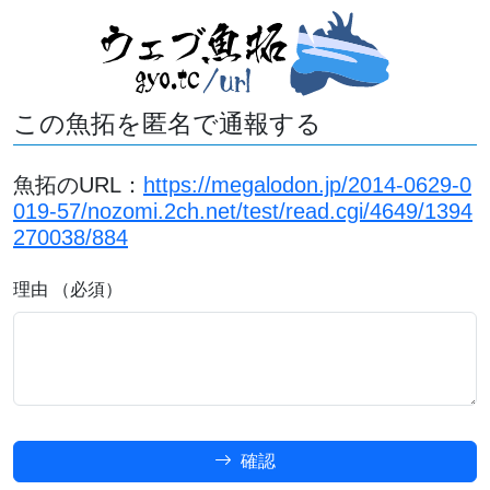
この魚拓を匿名で通報する
魚拓のURL：
https://megalodon.jp/2014-0629-0
019-57/nozomi.2ch.net/test/read.cgi/4649/1394
270038/884
理由 （必須）
確認