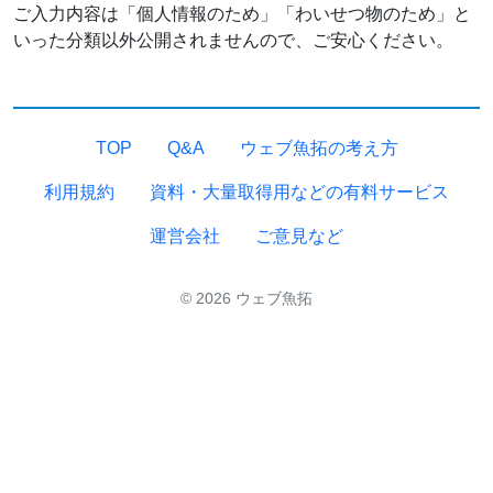
ご入力内容は「個人情報のため」「わいせつ物のため」と
いった分類以外公開されませんので、ご安心ください。
TOP
Q&A
ウェブ魚拓の考え方
利用規約
資料・大量取得用などの有料サービス
運営会社
ご意見など
© 2026 ウェブ魚拓