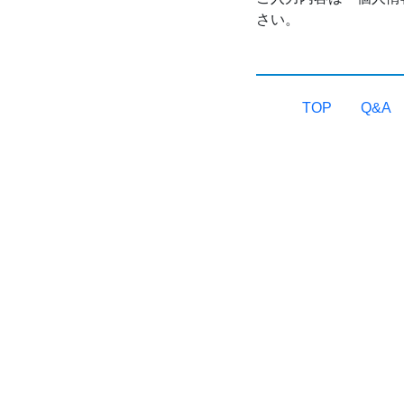
さい。
TOP
Q&A