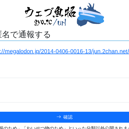
匿名で通報する
s://megalodon.jp/2014-0406-0016-13/jun.2chan.net
確認
報のため」「わいせつ物のため」といった分類以外公開されま