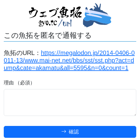
この魚拓を匿名で通報する
魚拓のURL：
https://megalodon.jp/2014-0406-0
011-13/www.mai-net.net/bbs/sst/sst.php?act=d
ump&cate=akamatu&all=5595&n=0&count=1
理由 （必須）
確認