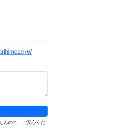
arihime1976/
せんので、ご安心くだ