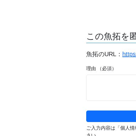
この魚拓を
魚拓のURL：
http
理由 （必須）
ご入力内容は「個人情
さい。