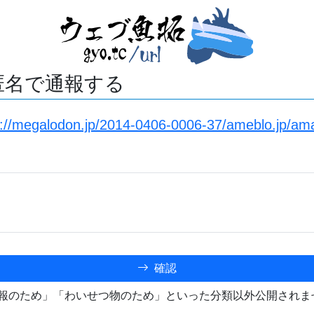
匿名で通報する
s://megalodon.jp/2014-0406-0006-37/ameblo.jp/am
確認
報のため」「わいせつ物のため」といった分類以外公開されま