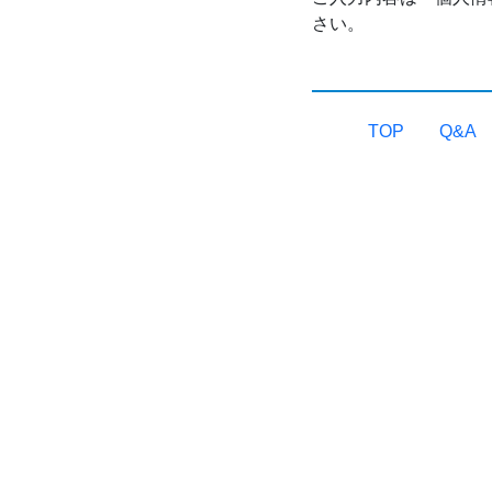
さい。
TOP
Q&A