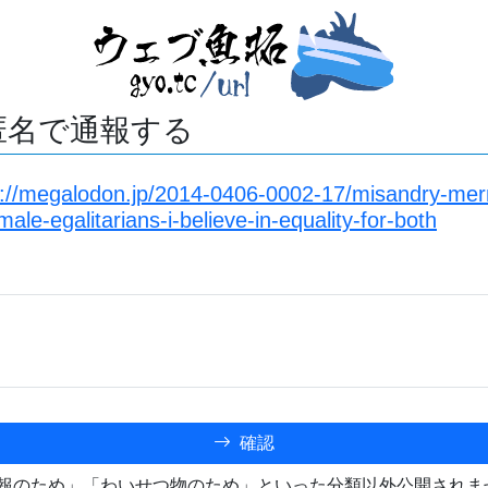
匿名で通報する
s://megalodon.jp/2014-0406-0002-17/misandry-mer
le-egalitarians-i-believe-in-equality-for-both
確認
報のため」「わいせつ物のため」といった分類以外公開されま