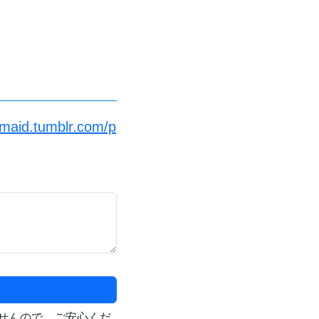
maid.tumblr.com/p
せんので、ご安心くだ