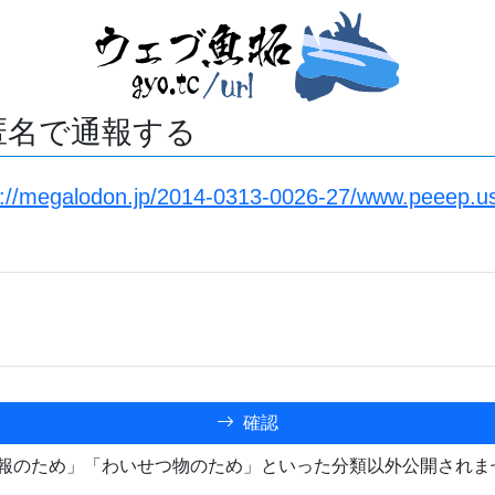
匿名で通報する
s://megalodon.jp/2014-0313-0026-27/www.peeep.u
確認
報のため」「わいせつ物のため」といった分類以外公開されま