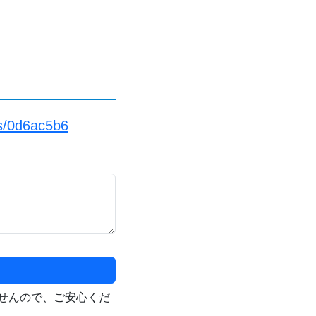
s/0d6ac5b6
せんので、ご安心くだ