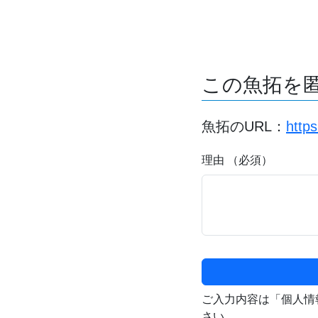
この魚拓を
魚拓のURL：
http
理由 （必須）
ご入力内容は「個人情
さい。