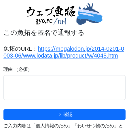
この魚拓を匿名で通報する
魚拓のURL：
https://megalodon.jp/2014-0201-0
003-06/www.iodata.jp/lib/product/w/4045.htm
理由 （必須）
確認
ご入力内容は「個人情報のため」「わいせつ物のため」と