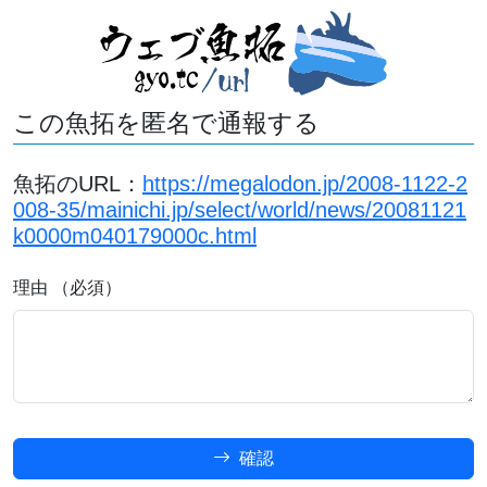
この魚拓を匿名で通報する
魚拓のURL：
https://megalodon.jp/2008-1122-2
008-35/mainichi.jp/select/world/news/20081121
k0000m040179000c.html
理由 （必須）
確認