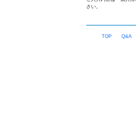
さい。
TOP
Q&A