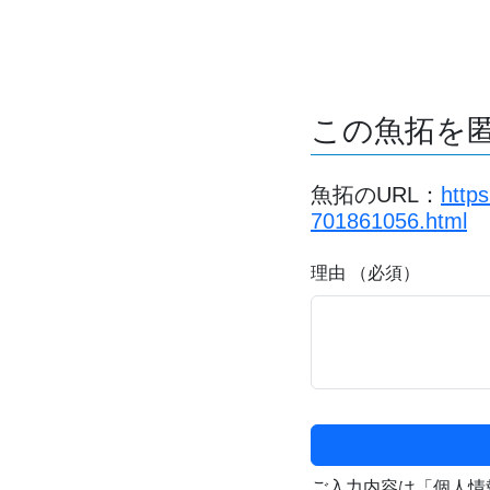
この魚拓を
魚拓のURL：
http
701861056.html
理由 （必須）
ご入力内容は「個人情