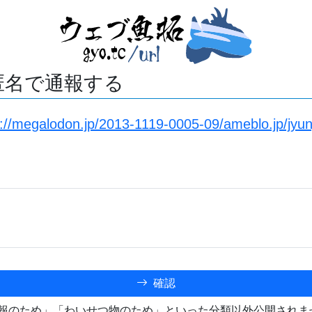
匿名で通報する
s://megalodon.jp/2013-1119-0005-09/ameblo.jp/jyu
確認
報のため」「わいせつ物のため」といった分類以外公開されま