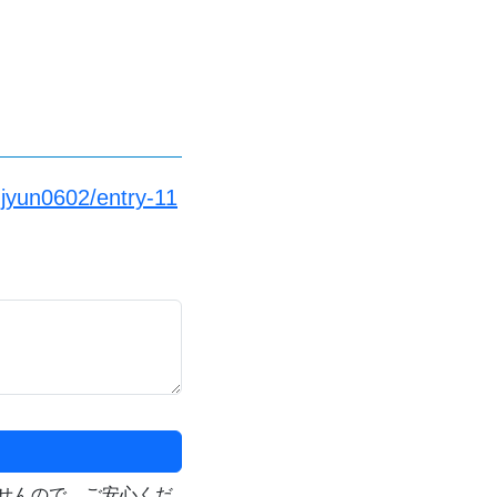
njyun0602/entry-11
せんので、ご安心くだ