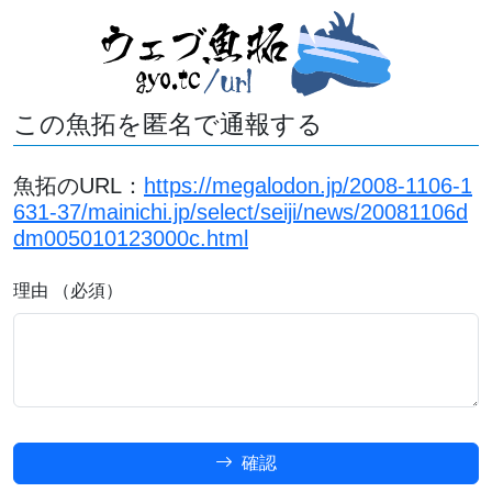
この魚拓を匿名で通報する
魚拓のURL：
https://megalodon.jp/2008-1106-1
631-37/mainichi.jp/select/seiji/news/20081106d
dm005010123000c.html
理由 （必須）
確認