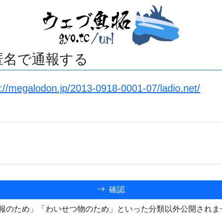
匿名で通報する
s://megalodon.jp/2013-0918-0001-07/ladio.net/
確認
報のため」「わいせつ物のため」といった分類以外公開されま