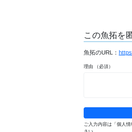
この魚拓を
魚拓のURL：
http
理由 （必須）
ご入力内容は「個人情
さい。