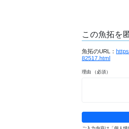
この魚拓を
魚拓のURL：
http
82517.html
理由 （必須）
ご入力内容は「個人情