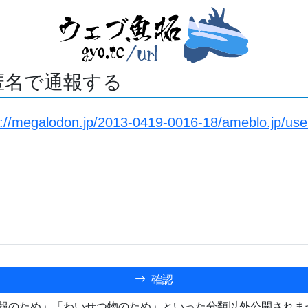
匿名で通報する
s://megalodon.jp/2013-0419-0016-18/ameblo.jp/us
確認
報のため」「わいせつ物のため」といった分類以外公開されま