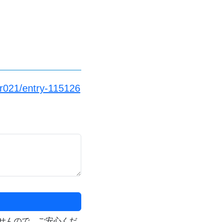
er021/entry-115126
せんので、ご安心くだ