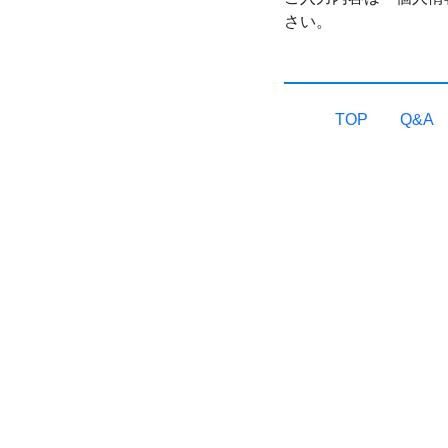
さい。
TOP
Q&A