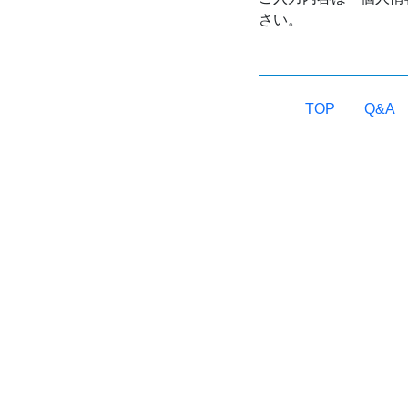
さい。
TOP
Q&A