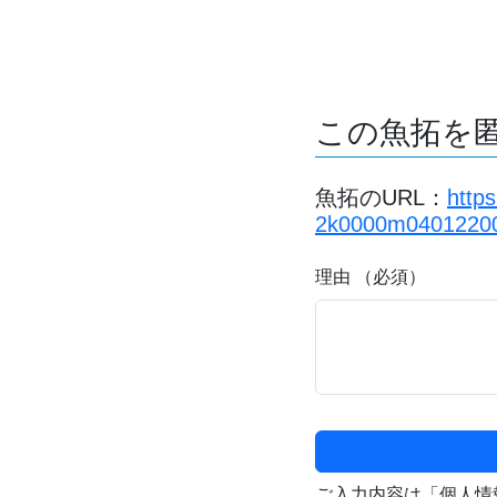
この魚拓を
魚拓のURL：
http
2k0000m04012200
理由 （必須）
ご入力内容は「個人情