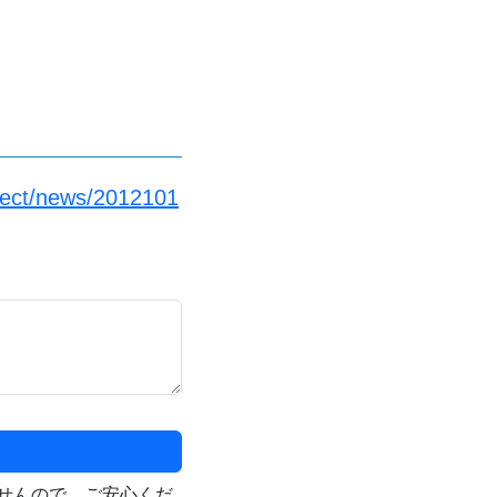
elect/news/2012101
せんので、ご安心くだ