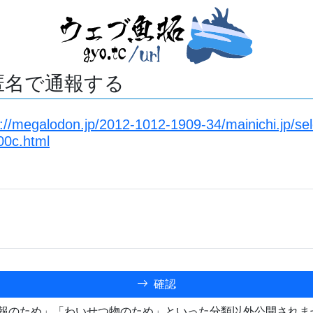
匿名で通報する
s://megalodon.jp/2012-1012-1909-34/mainichi.jp/s
0c.html
確認
報のため」「わいせつ物のため」といった分類以外公開されま