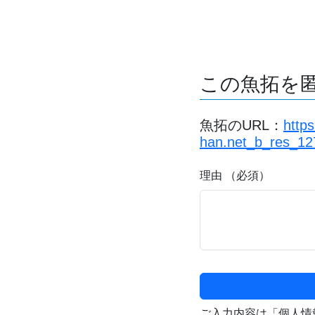
この魚拓を
魚拓のURL：
http
han.net_b_res_12
理由 （必須）
ご入力内容は「個人情