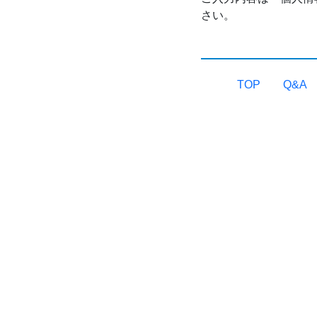
さい。
TOP
Q&A