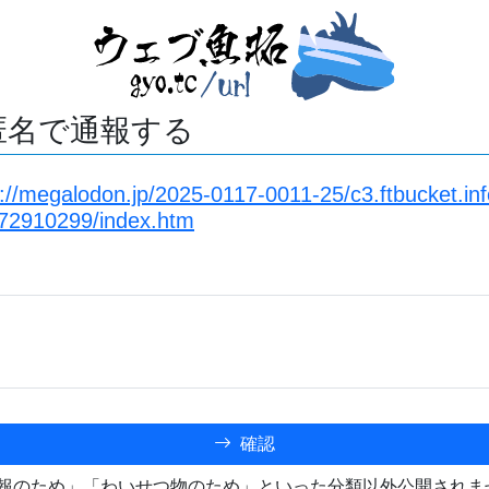
匿名で通報する
s://megalodon.jp/2025-0117-0011-25/c3.ftbucket.in
72910299/index.htm
確認
報のため」「わいせつ物のため」といった分類以外公開されま