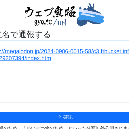
匿名で通報する
s://megalodon.jp/2024-0906-0015-58/c3.ftbucket.in
29207394/index.htm
確認
報のため」「わいせつ物のため」といった分類以外公開されま