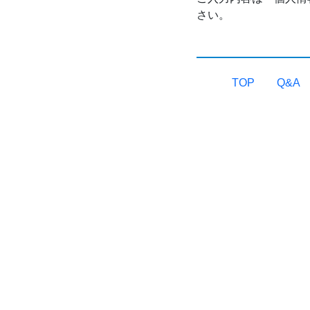
さい。
TOP
Q&A