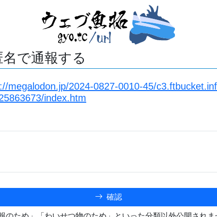
匿名で通報する
s://megalodon.jp/2024-0827-0010-45/c3.ftbucket.in
25863673/index.htm
確認
報のため」「わいせつ物のため」といった分類以外公開されま