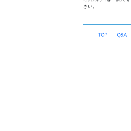
さい。
TOP
Q&A