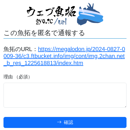
この魚拓を匿名で通報する
魚拓のURL：
https://megalodon.jp/2024-0827-0
009-36/c3.ftbucket.info/img/cont/img.2chan.net
_b_res_1225618813/index.htm
理由 （必須）
確認