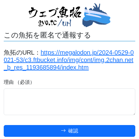
この魚拓を匿名で通報する
魚拓のURL：
https://megalodon.jp/2024-0529-0
021-53/c3.ftbucket.info/img/cont/img.2chan.net
_b_res_1193685894/index.htm
理由 （必須）
確認