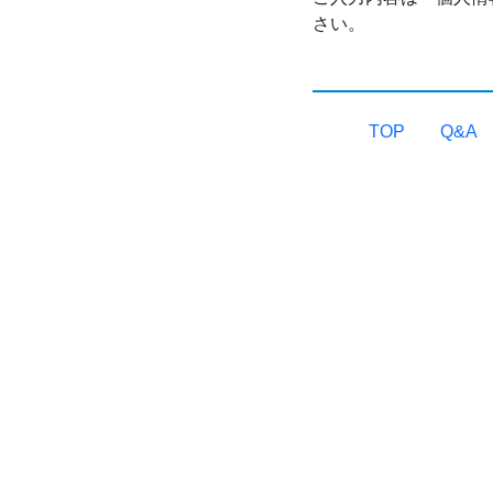
さい。
TOP
Q&A