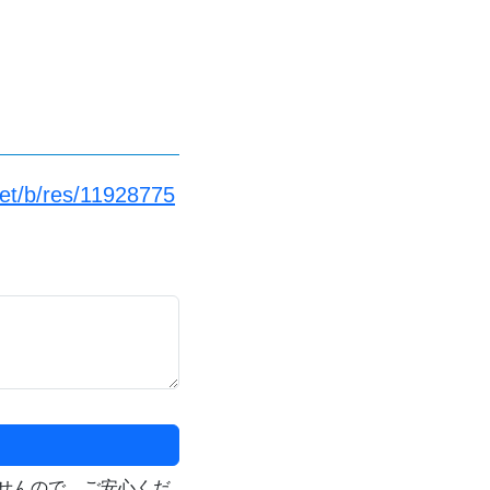
net/b/res/11928775
せんので、ご安心くだ