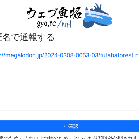
匿名で通報する
s://megalodon.jp/2024-0308-0053-03/futabaforest.
確認
報のため」「わいせつ物のため」といった分類以外公開されま