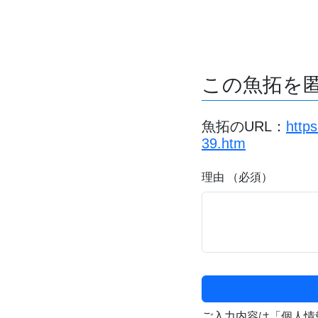
この魚拓を
魚拓のURL：
http
39.htm
理由 （必須）
ご入力内容は「個人情