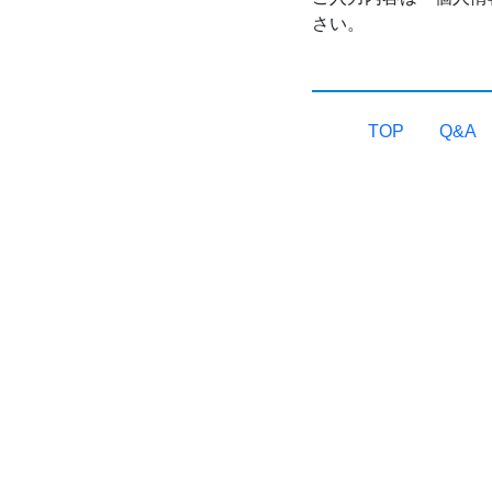
さい。
TOP
Q&A