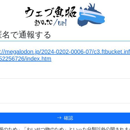
匿名で通報する
s://megalodon.jp/2024-0202-0006-07/c3.ftbucket.in
52256726/index.htm
確認
報のため」「わいせつ物のため」といった分類以外公開されま