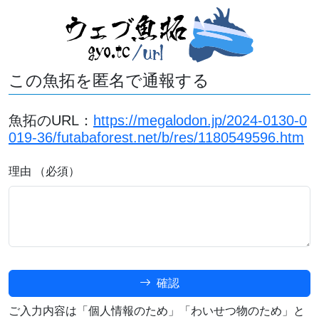
この魚拓を匿名で通報する
魚拓のURL：
https://megalodon.jp/2024-0130-0
019-36/futabaforest.net/b/res/1180549596.htm
理由 （必須）
確認
ご入力内容は「個人情報のため」「わいせつ物のため」と