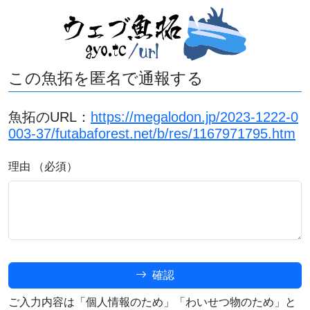
この魚拓を匿名で通報する
魚拓のURL：
https://megalodon.jp/2023-1222-0
003-37/futabaforest.net/b/res/1167971795.htm
理由 （必須）
確認
ご入力内容は「個人情報のため」「わいせつ物のため」と