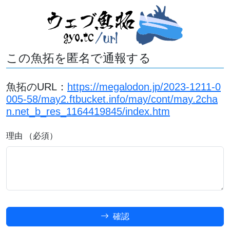
この魚拓を匿名で通報する
魚拓のURL：
https://megalodon.jp/2023-1211-0
005-58/may2.ftbucket.info/may/cont/may.2cha
n.net_b_res_1164419845/index.htm
理由 （必須）
確認