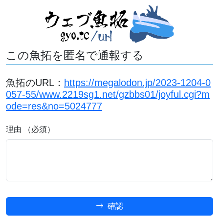
この魚拓を匿名で通報する
魚拓のURL：
https://megalodon.jp/2023-1204-0
057-55/www.2219sg1.net/gzbbs01/joyful.cgi?m
ode=res&no=5024777
理由 （必須）
確認