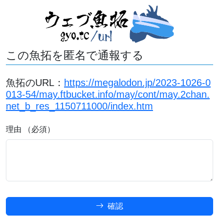
この魚拓を匿名で通報する
魚拓のURL：
https://megalodon.jp/2023-1026-0
013-54/may.ftbucket.info/may/cont/may.2chan.
net_b_res_1150711000/index.htm
理由 （必須）
確認