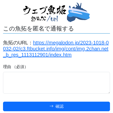
この魚拓を匿名で通報する
魚拓のURL：
https://megalodon.jp/2023-1018-0
032-02/c3.ftbucket.info/img/cont/img.2chan.net
_b_res_1113112901/index.htm
理由 （必須）
確認